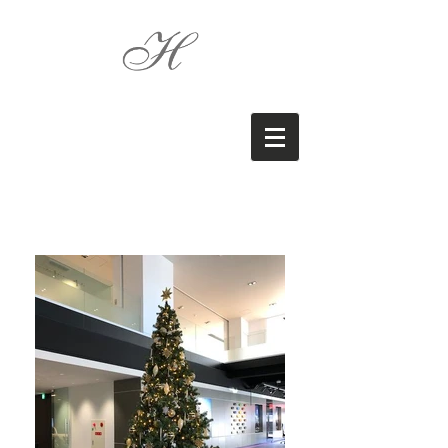
EI
CHI